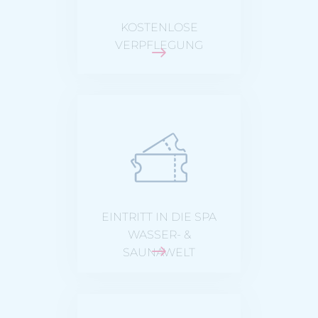
KOSTENLOSE
VERPFLEGUNG
für dich & deine
Begleitperson &
max. 3 Kinder
EINTRITT IN DIE SPA
WASSER- &
SAUNAWELT