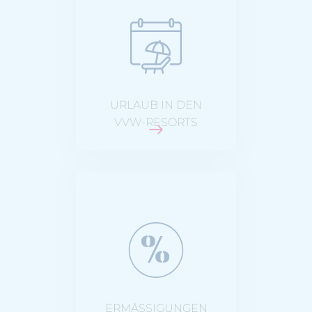
zum günstigen
Mitarbeiter-Tarif
URLAUB IN DEN
VVW-RESORTS
viele interne &
externe
Ermäßigungen bei
Partnern
ERMÄSSIGUNGEN