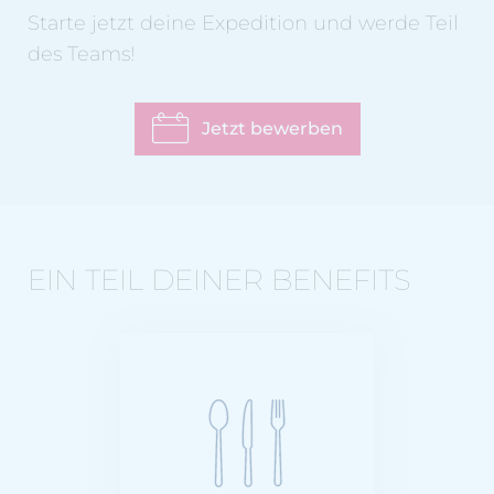
Starte jetzt deine Expedition und werde Teil
des Teams!
Jetzt bewerben
EIN TEIL DEINER BENEFITS
3 x am Tag; 7-Tage
die Woche