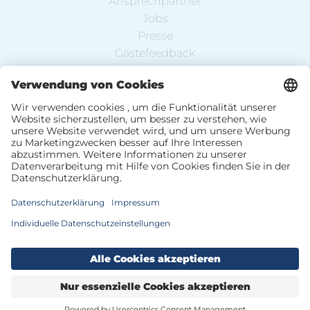
Ansprechpartner
Jobs
Presse
Gästefeedback
Partnerbetriebe
Newsletter-Anmeldung
DE
EN
Datenschutz
Impressum
AGB
Sitemap
Barrierefreiheitserklärung
Privatsphäre-Einstellungen
Thermentickets
Zimmer buchen