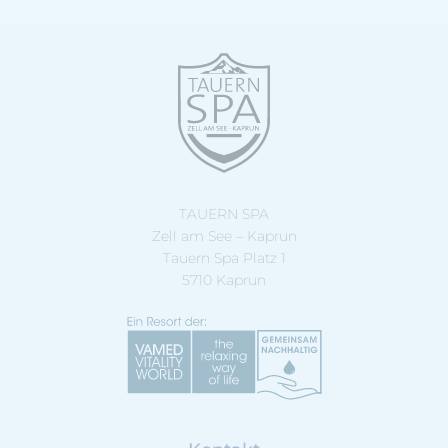
TAUERN SPA
Zell am See – Kaprun
Tauern Spa Platz 1
5710 Kaprun