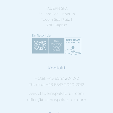
TAUERN SPA
Zell am See – Kaprun
Tauern Spa Platz 1
5710 Kaprun
Kontakt
Hotel:
+43 6547 2040-0
Therme:
+43 6547 2040-2012
www.tauernspakaprun.com
office@tauernspakaprun.com