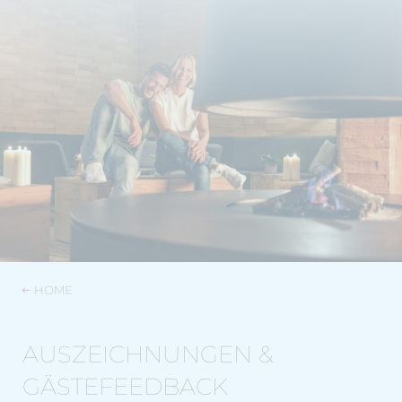
HOME
AUSZEICHNUNGEN &
GÄSTEFEEDBACK