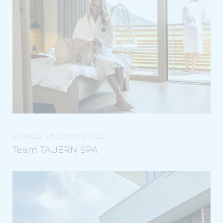
DARAUF SIND WIR STOLZ.
Team TAUERN SPA