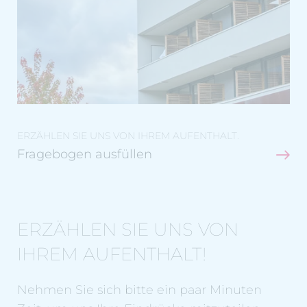
ERZÄHLEN SIE UNS VON IHREM AUFENTHALT.
Fragebogen ausfüllen
ERZÄHLEN SIE UNS VON
IHREM AUFENTHALT!
Nehmen Sie sich bitte ein paar Minuten