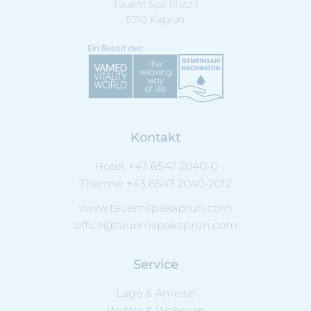
Tauern Spa Platz 1
5710 Kaprun
Kontakt
Hotel:
+43 6547 2040-0
Therme:
+43 6547 2040-2012
www.tauernspakaprun.com
office@tauernspakaprun.com
Service
Lage & Anreise
Wetter & Webcam