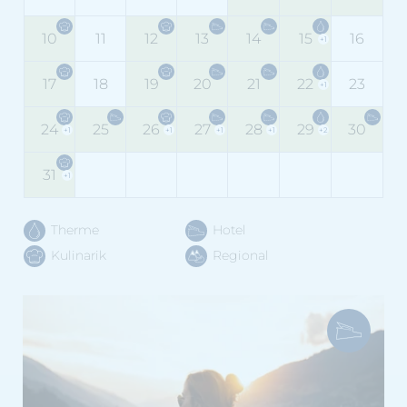
10
11
12
13
14
15
16
+1
17
18
19
20
21
22
23
+1
24
25
26
27
28
29
30
+1
+1
+1
+1
+2
31
+1
Therme
Hotel
Kulinarik
Regional