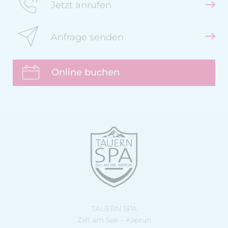
Jetzt anrufen
Anfrage senden
Online buchen
TAUERN SPA
Zell am See – Kaprun