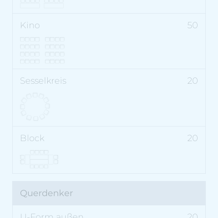
50
20
20
Querdenker
20