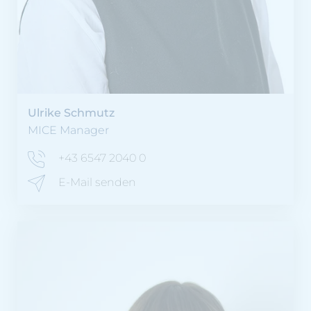
Ulrike Schmutz
MICE Manager
+43 6547 2040 0
E-Mail senden