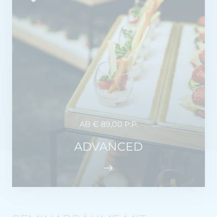
AB € 89,00 P.P.
ADVANCED