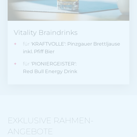
Vitality Braindrinks
für
'KRAFTVOLLE':
Pinzgauer Brettljause
inkl. Pfiff Bier
für
'PIONIERGEISTER':
Red Bull Energy Drink
EXKLUSIVE RAHMEN-
ANGEBOTE