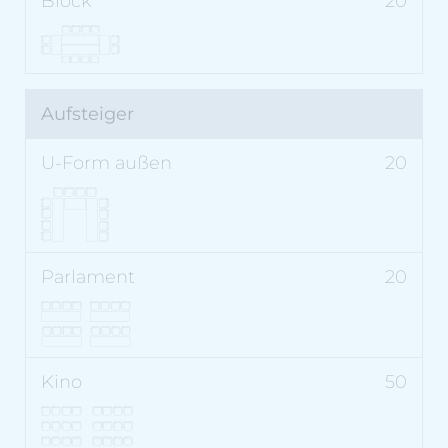
20
Aufsteiger
20
20
50