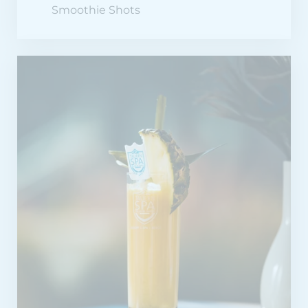
Smoothie Shots