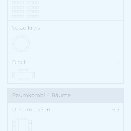
-
-
Raumkombi 4 Räume
60