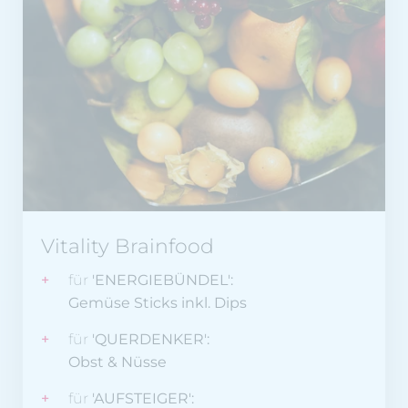
Vitality Brainfood
für
'ENERGIEBÜNDEL':
Gemüse Sticks inkl. Dips
für
'QUERDENKER':
Obst & Nüsse
für
'AUFSTEIGER':