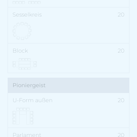
20
20
Pioniergeist
20
20