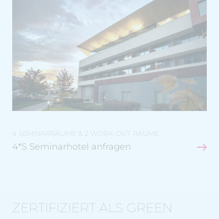
4 SEMINARRÄUME & 2 WORK-OUT RÄUME
4*S Seminarhotel anfragen
ZERTIFIZIERT ALS GREEN