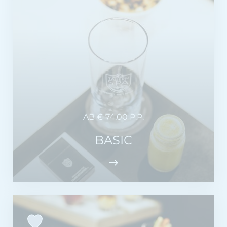
AB € 74,00 P.P.
BASIC