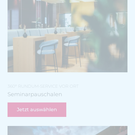
360° RUNDUM-SERVICE VOR ORT
Seminarpauschalen
Jetzt auswählen