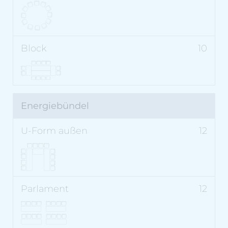
10
Energiebündel
12
12