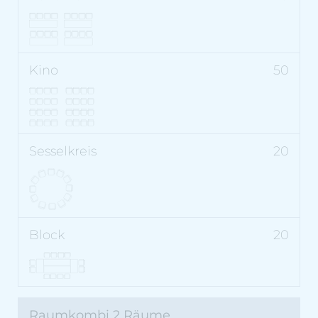
50
20
20
Raumkombi 2 Räume