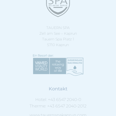
TAUERN SPA
Zell am See – Kaprun
Tauern Spa Platz 1
5710 Kaprun
Kontakt
Hotel:
+43 6547 2040-0
Therme:
+43 6547 2040-2012
www.tauernspakaprun.com