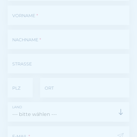
VORNAME
*
NACHNAME
*
STRASSE
PLZ
ORT
LAND
E-MAIL
*