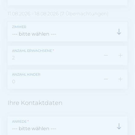
11.08.2026
-
18.08.2026
(
7
Übernachtungen
)
ZIMMER
ANZAHL ERWACHSENE
*
ANZAHL KINDER
Ihre Kontaktdaten
ANREDE
*