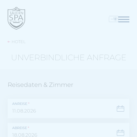
HOTEL
UNVERBINDLICHE ANFRAGE
Reisedaten & Zimmer
ANREISE
*
ABREISE
*