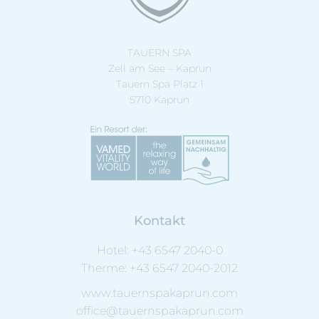
TAUERN SPA
Zell am See – Kaprun
Tauern Spa Platz 1
5710 Kaprun
Kontakt
Hotel:
+43 6547 2040-0
Therme:
+43 6547 2040-2012
www.tauernspakaprun.com
office@tauernspakaprun.com