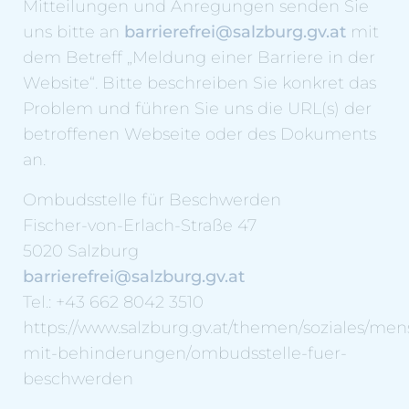
Mitteilungen und Anregungen senden Sie
uns bitte an
barrierefrei@salzburg.gv.at
mit
dem Betreff „Meldung einer Barriere in der
Website“. Bitte beschreiben Sie konkret das
Problem und führen Sie uns die URL(s) der
betroffenen Webseite oder des Dokuments
an.
Ombudsstelle für Beschwerden
Fischer-von-Erlach-Straße 47
5020 Salzburg
barrierefrei@salzburg.gv.at
Tel.: +43 662 8042 3510
https://www.salzburg.gv.at/themen/soziales/me
mit-behinderungen/ombudsstelle-fuer-
beschwerden