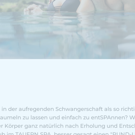
 in der aufregenden Schwangerschaft als so richt
baumeln zu lassen und einfach zu entSPAnnen? 
er Körper ganz natürlich nach Erholung und Ents
laub im TAUERN SPA, besser gesagt einen "RUN