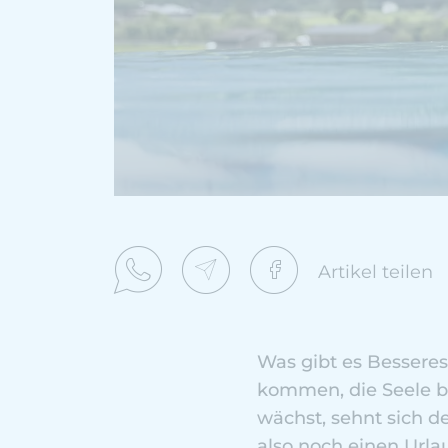
Artikel teilen
Was gibt es Besseres
kommen, die Seele 
wächst, sehnt sich d
also noch einen Ur