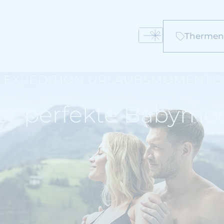
Therment
EXPEDITION URLAUBSMOMENTE
er perfekte Babymo