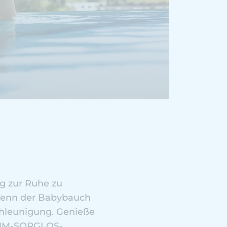
ig zur Ruhe zu
Wenn der Babybauch
chleunigung. Genieße
D-UM-SORGLOS-