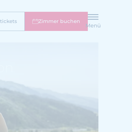
ickets
Zimmer buchen
Menü
on