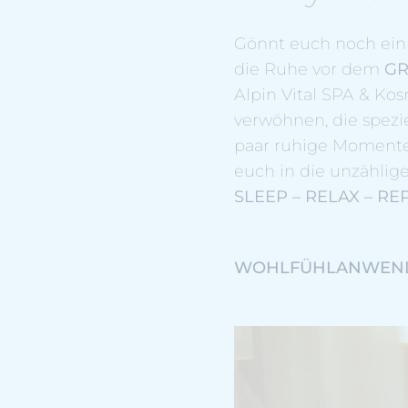
Gönnt euch noch ein
die Ruhe vor dem
GR
Alpin Vital SPA & K
verwöhnen, die spezi
paar ruhige Momente
euch in die unzählig
SLEEP – RELAX – REP
WOHLFÜHLANWEND