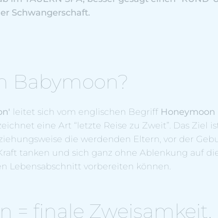
er Schwangerschaft.
ein Babymoon?
n'
leitet sich vom englischen Begriff
Honeymoon
eichnet eine Art “letzte Reise zu Zweit”. Das Ziel ist
iehungsweise die werdenden Eltern, vor der Geb
Kraft tanken und sich ganz ohne Ablenkung auf d
n Lebensabschnitt vorbereiten können.
= finale Zweisamkeit.