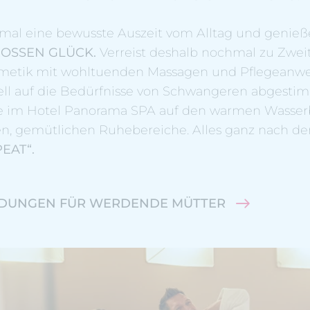
mal eine bewusste Auszeit vom Alltag und genie
OSSEN GLÜCK.
Verreist deshalb nochmal zu Zweit
osmetik mit wohltuenden Massagen und Pflegean
ell auf die Bedürfnisse von Schwangeren abgestim
 im Hotel Panorama SPA auf den warmen Wasserb
en, gemütlichen Ruhebereiche. Alles ganz nach 
EAT“.
UNGEN FÜR WERDENDE MÜTTER