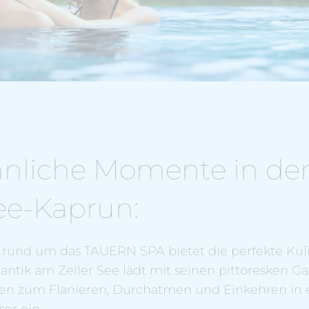
innliche Momente in de
ee-Kaprun:
rund um das TAUERN SPA bietet die perfekte Kuli
ntik am Zeller See lädt mit seinen pittoresken Ga
en zum Flanieren, Durchatmen und Einkehren in 
er ein.