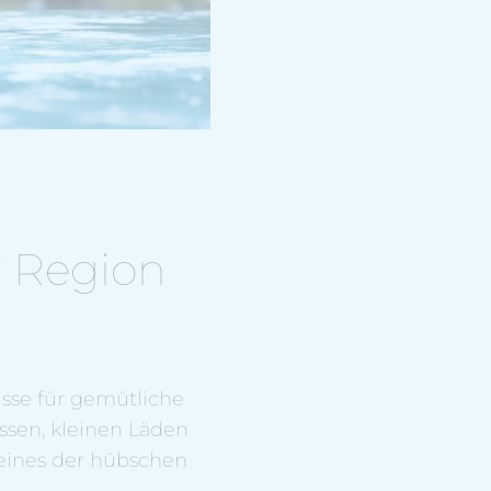
r Region
sse für gemütliche
ssen, kleinen Läden
eines der hübschen