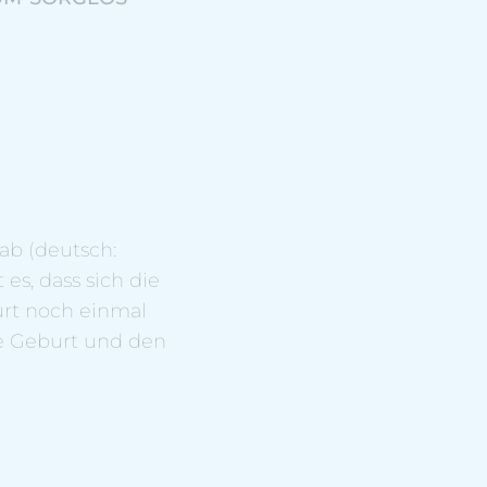
ab (deutsch:
 es, dass sich die
urt noch einmal
ie Geburt und den