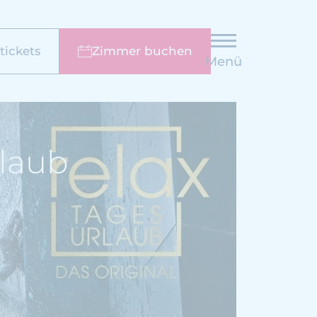
ickets
Zimmer buchen
Menü
rlaub