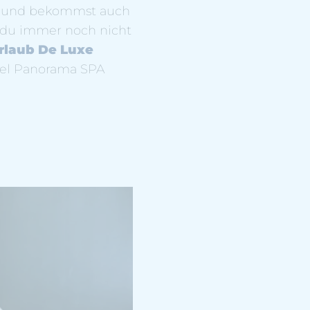
en und bekommst auch
 du immer noch nicht
rlaub De Luxe
otel Panorama SPA