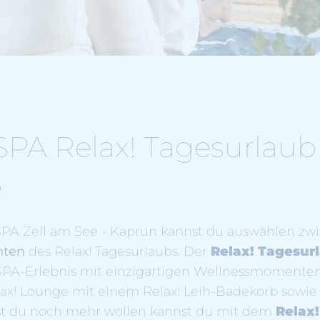
PA Relax! Tagesurlaub
e
PA Zell am See - Kaprun kannst du auswählen zw
nten
des Relax! Tagesurlaubs. Der
Relax! Tagesurl
SPA-Erlebnis mit einzigartigen Wellnessmomente
lax! Lounge mit einem Relax! Leih-Badekorb sowie
est du noch mehr wollen kannst du mit dem
Relax