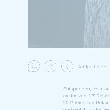
Artikel teilen
Entspannen, loslasse
exklusiven 4*S Resor
2023 feiert der Relax
und wohltuendes Well