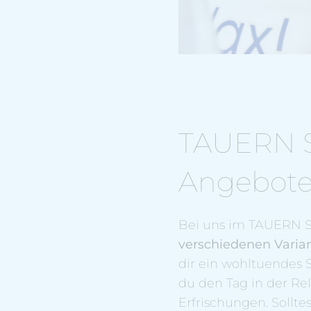
TAUERN S
Angebot
Bei uns im TAUERN S
verschiedenen Varia
dir ein wohltuendes 
du den Tag in der Re
Erfrischungen. Sollt