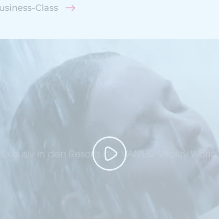
siness-Class