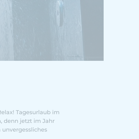
Relax! Tagesurlaub im
 denn jetzt im Jahr
n unvergessliches