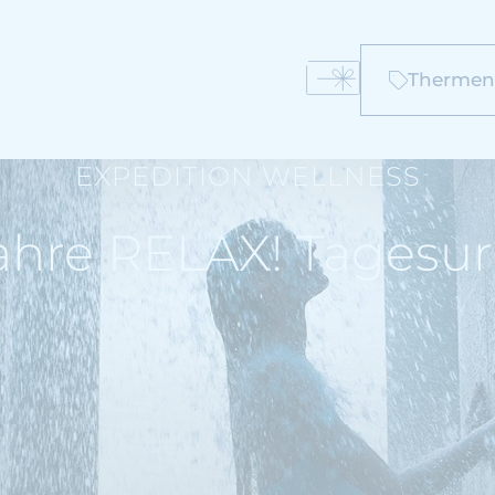
Therment
EXPEDITION WELLNESS
ahre RELAX! Tagesu