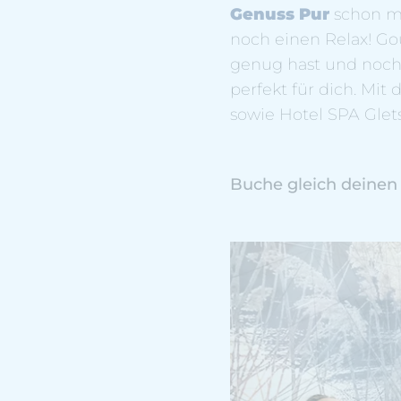
Genuss Pur
schon mi
noch einen Relax! G
genug hast und noch
perfekt für dich. Mit
sowie Hotel SPA Glets
Buche gleich deinen