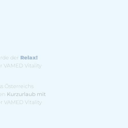
rde der
Relax!
r VAMED Vitality
s Österreichs
nen
Kurzurlaub mit
r VAMED Vitality