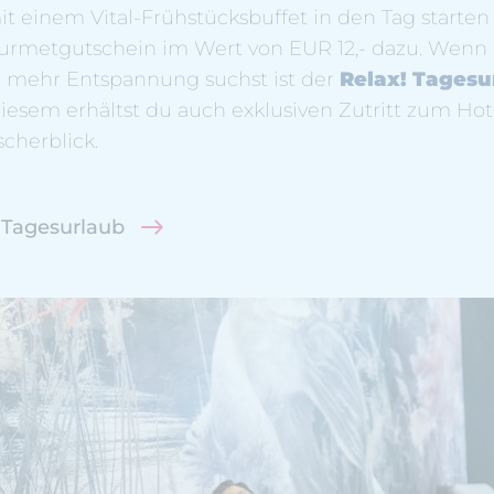
t einem Vital-Frühstücksbuffet in den Tag start
ourmetgutschein im Wert von EUR 12,- dazu. Wenn
 mehr Entspannung suchst ist der
Relax! Tagesu
 diesem erhältst du auch exklusiven Zutritt zum H
cherblick.
 Tagesurlaub