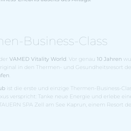
men-Business-Class
 der
VAMED Vitality World
. Vor genau
10 Jahren
wu
riginal in den Thermen- und Gesundheitsresort de
ufen
.
ub
ist die erste und einzige Thermen-Business-Clas
uxus verspricht: Tanke neue Energie und erlebe ei
TAUERN SPA Zell am See Kaprun, einem Resort de