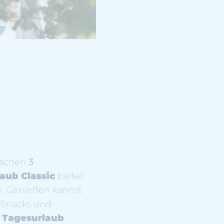
ischen
3
aub Classic
bietet
n. Genießen kannst
 Snacks und
! Tagesurlaub