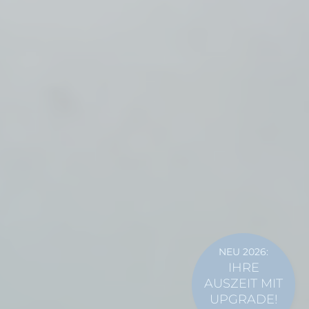
NEU 2026:
IHRE
AUSZEIT MIT
UPGRADE!